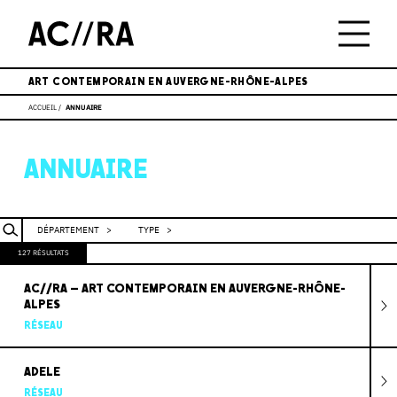
ART CONTEMPORAIN EN AUVERGNE-RHÔNE-ALPES
ACCUEIL
ANNUAIRE
ANNUAIRE
DÉPARTEMENT
>
TYPE
>
127 RÉSULTATS
AC//RA – ART CONTEMPORAIN EN AUVERGNE-RHÔNE-
ALPES
RÉSEAU
ADELE
RÉSEAU