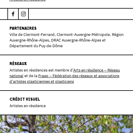
PARTENAIRES
Ville de Clermont-Ferrand, Clermont-Auvergne-Métropole, Région
Auvergne-Rhône-Alpes, DRAC Auvergne-Rhône-Alpes et
Département du Puy-de-Dôme
RÉSEAUX
Artistes en résidences est membre d’
Arts en résidence – Réseau
national
et de la
Fraap – Fédération des réseaux et associations
d’artistes plasticiennes et plasticiens
CRÉDIT VISUEL
Artistes en résidence