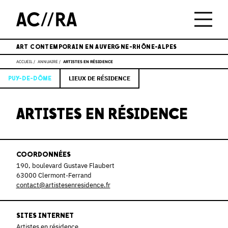
ART CONTEMPORAIN EN AUVERGNE-RHÔNE-ALPES
ACCUEIL
ANNUAIRE
ARTISTES EN RÉSIDENCE
LIEUX DE RÉSIDENCE
PUY-DE-DÔME
ARTISTES EN RÉSIDENCE
COORDONNÉES
190, boulevard Gustave Flaubert
63000 Clermont-Ferrand
contact@artistesenresidence.fr
SITES INTERNET
Artistes en résidence