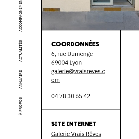
ACCOMPAGNEMENT
COORDONNÉES
ACTUALITÉS
6, rue Dumenge
69004 Lyon
galerie@vraisreves.c
ANNUAIRE
om
04 78 30 65 42
À PROPOS
SITE INTERNET
Galerie Vrais Rêves