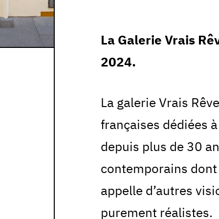
La Galerie Vrais Rê
2024.
La galerie Vrais Rêv
françaises dédiées à
depuis plus de 30 a
contemporains dont 
appelle d’autres vis
purement réalistes.