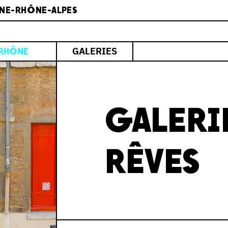
NE-RHÔNE-ALPES
GALERIES
RHÔNE
GALERI
RÊVES