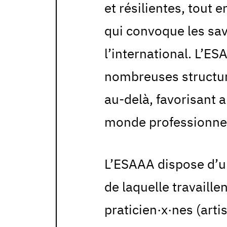
et résilientes, tout 
qui convoque les savo
l’international. L’ES
nombreuses structur
au-delà, favorisant a
monde professionnel 
L’ESAAA dispose d’u
de laquelle travaill
praticien·x·nes (arti