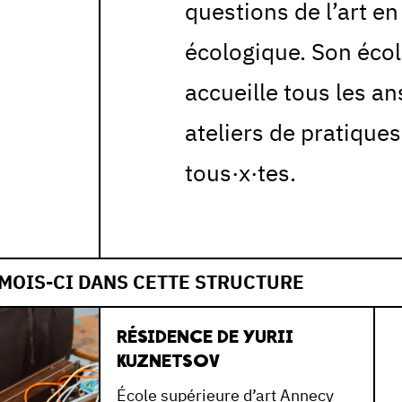
questions de l’art en
écologique. Son éco
accueille tous les a
ateliers de pratiques
tous·x·tes.
 MOIS-CI DANS CETTE STRUCTURE
RÉSIDENCE DE YURII
KUZNETSOV
École supérieure d’art Annecy