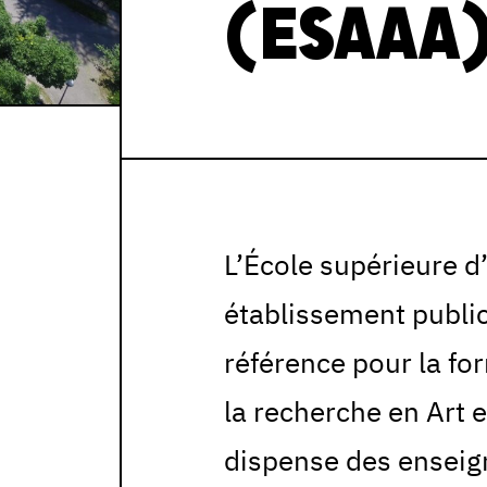
(ESAAA
L’École supérieure d
établissement publi
référence pour la fo
la recherche en Art 
dispense des ensei