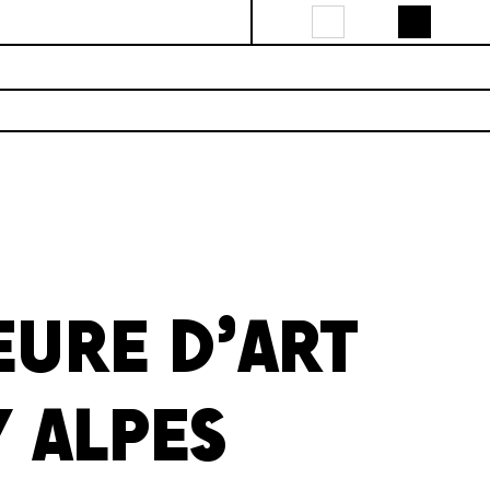
EURE D’ART
 ALPES