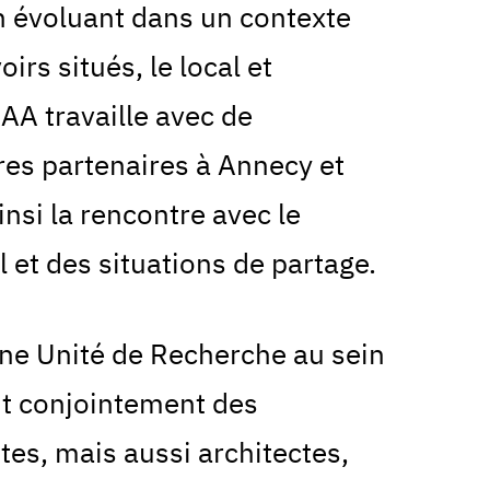
en évoluant dans un contexte
irs situés, le local et
AAA travaille avec de
es partenaires à Annecy et
insi la rencontre avec le
et des situations de partage.
ne Unité de Recherche au sein
ent conjointement des
stes, mais aussi architectes,