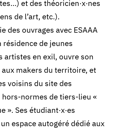
tes…) et des théoricien·x·nes
ns de l’art, etc.).
lie des ouvrages avec ESAAA
en résidence de jeunes
 artistes en exil, ouvre son
 aux makers du territoire, et
es voisins du site des
 hors-normes de tiers-lieu «
e ». Ses étudiant·x·es
 un espace autogéré dédié aux