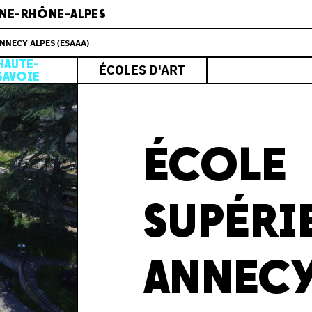
NE-RHÔNE-ALPES
NNECY ALPES (ESAAA)
HAUTE-
ÉCOLES D'ART
SAVOIE
ÉCOLE
SUPÉRI
ANNECY