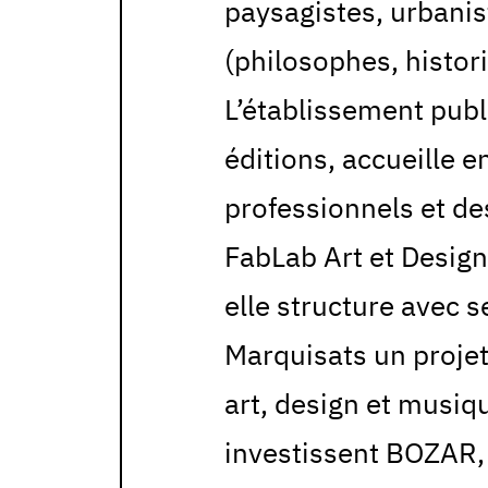
paysagistes, urbanis
(philosophes, historie
L’établissement pub
éditions, accueille 
professionnels et des
FabLab Art et Design
elle structure avec s
Marquisats un projet
art, design et musiqu
investissent BOZAR,