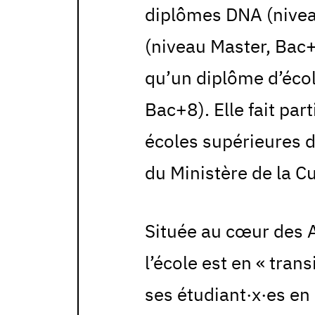
diplômes DNA (nivea
(niveau Master, Bac+
qu’un diplôme d’écol
Bac+8). Elle fait par
écoles supérieures d
du Ministère de la Cu
Située au cœur des A
l’école est en « tran
ses étudiant·x·es en