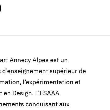
)
’art Annecy Alpes est un
c d’enseignement supérieur de
rmation, l’expérimentation et
et en Design. L’ESAAA
gnements conduisant aux