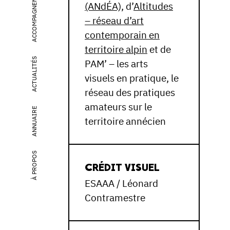
ACCOMPAGNEMENT
(ANdÉA),
d’
Altitudes
– réseau d’art
contemporain en
territoire alpin
et de
ACTUALITÉS
PAM’ – les arts
visuels en pratique, le
réseau des pratiques
amateurs sur le
ANNUAIRE
territoire annécien
À PROPOS
CRÉDIT VISUEL
ESAAA / Léonard
Contramestre