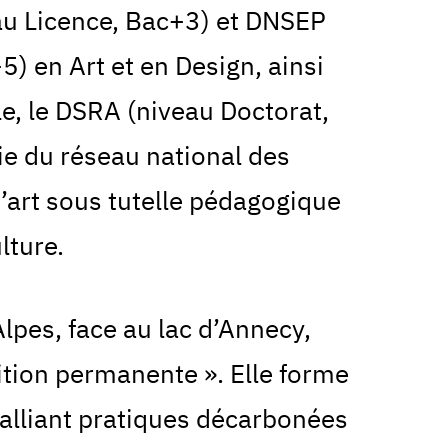
u Licence, Bac+3) et DNSEP
5) en Art et en Design, ainsi
e, le DSRA (niveau Doctorat,
tie du réseau national des
’art sous tutelle pédagogique
lture.
lpes, face au lac d’Annecy,
sition permanente ». Elle forme
 alliant pratiques décarbonées