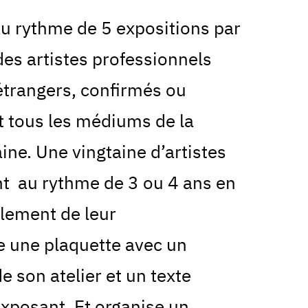
au rythme de 5 expositions par
des artistes professionnels
 étrangers, confirmés ou
t tous les médiums de la
ne. Une vingtaine d’artistes
 au rythme de 3 ou 4 ans en
lement de leur
te une plaquette avec un
 de son atelier et un texte
’exposant. Et organise un