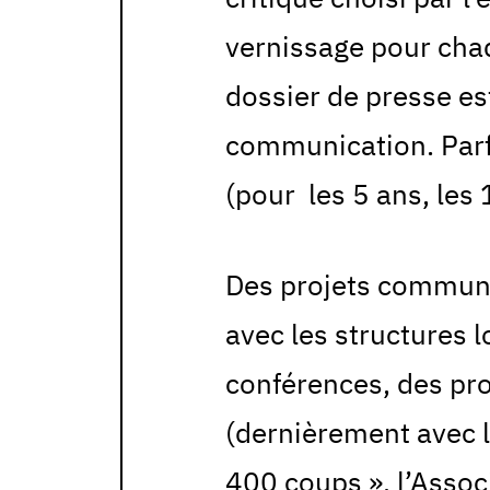
vernissage pour cha
dossier de presse es
communication. Parf
(pour les 5 ans, les
Des projets communs
avec les structures l
conférences, des pro
(dernièrement avec le
400 coups », l’Associ