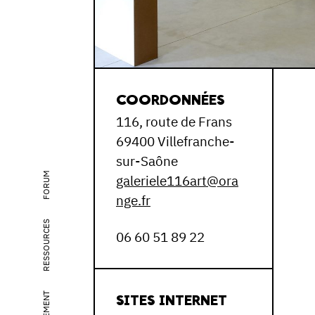
COORDONNÉES
116, route de Frans
69400 Villefranche-
sur-Saône
FORUM
galeriele116art@ora
nge.fr
RESSOURCES
06 60 51 89 22
SITES INTERNET