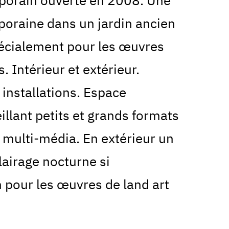
mporain ouverte en 2008. Une
poraine dans un jardin ancien
pécialement pour les œuvres
 Intérieur et extérieur.
installations. Espace
illant petits et grands formats
 multi-média. En extérieur un
lairage nocturne si
n pour les œuvres de land art