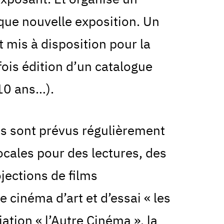
que nouvelle exposition. Un
t mis à disposition pour la
ois édition d’un catalogue
 10 ans…).
 sont prévus régulièrement
ocales pour des lectures, des
jections de films
 cinéma d’art et d’essai « les
ation « l’Autre Cinéma », la