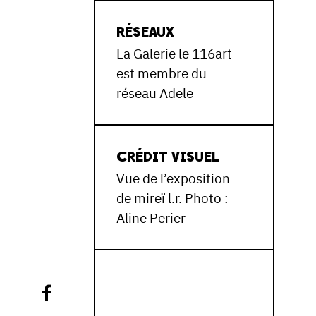
RÉSEAUX
La Galerie le 116art
est membre du
réseau
Adele
CRÉDIT VISUEL
Vue de l’exposition
de mireï l.r. Photo :
Aline Perier