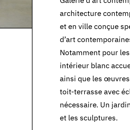
Galerie d’art conte
architecture contem
et en ville conçue s
d’art contemporaines.
Notamment pour les 
intérieur blanc accue
ainsi que les œuvres
toit-terrasse avec éc
nécessaire. Un jardi
et les sculptures.