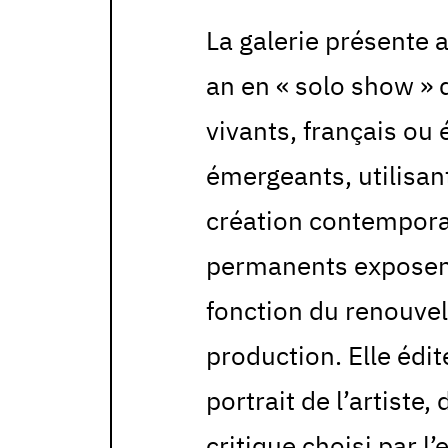
La galerie présente 
an en « solo show » 
vivants, français ou
émergeants, utilisan
création contemporai
permanents exposent
fonction du renouvel
production. Elle édi
portrait de l’artiste,
critique choisi par l