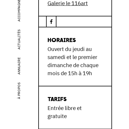
ACCOMPAGNEMENT
Galerie le 116art
ACTUALITÉS
HORAIRES
Ouvert du jeudi au
samedi et le premier
ANNUAIRE
dimanche de chaque
mois de 15h à 19h
À PROPOS
TARIFS
Entrée libre et
gratuite