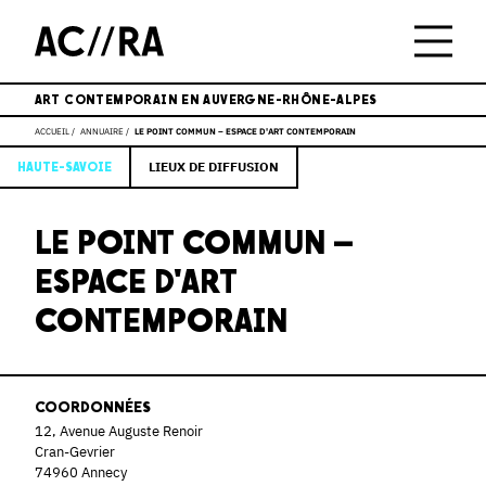
ART CONTEMPORAIN EN AUVERGNE-RHÔNE-ALPES
ACCUEIL
ANNUAIRE
LE POINT COMMUN – ESPACE D'ART CONTEMPORAIN
LIEUX DE DIFFUSION
HAUTE-SAVOIE
LE POINT COMMUN –
ESPACE D'ART
CONTEMPORAIN
COORDONNÉES
12, Avenue Auguste Renoir
Cran-Gevrier
74960 Annecy