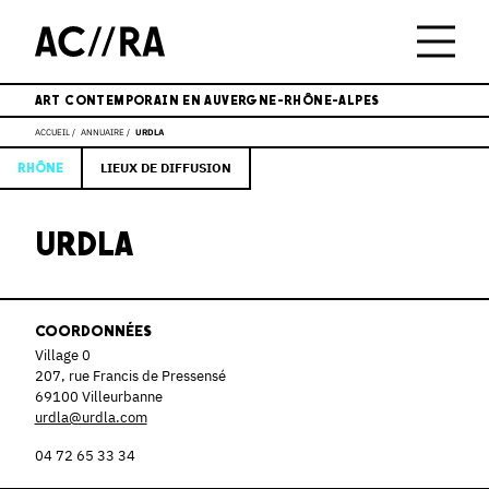
ART CONTEMPORAIN EN AUVERGNE-RHÔNE-ALPES
ACCUEIL
ANNUAIRE
URDLA
LIEUX DE DIFFUSION
RHÔNE
URDLA
COORDONNÉES
Village 0
207, rue Francis de Pressensé
69100 Villeurbanne
urdla@urdla.com
04 72 65 33 34