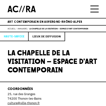
ART CONTEMPORAIN EN AUVERGNE-RHÔNE-ALPES
ACCUEIL
ANNUAIRE
LA CHAPELLE DE LA VISITATION – ESPACE D'ART CONTEMPORAIN
LIEUX DE DIFFUSION
HAUTE-SAVOIE
LA CHAPELLE DE LA
VISITATION – ESPACE D'ART
CONTEMPORAIN
COORDONNÉES
25, rue des Granges
74200 Thonon-les-Bains
culture@ville-thonon.fr