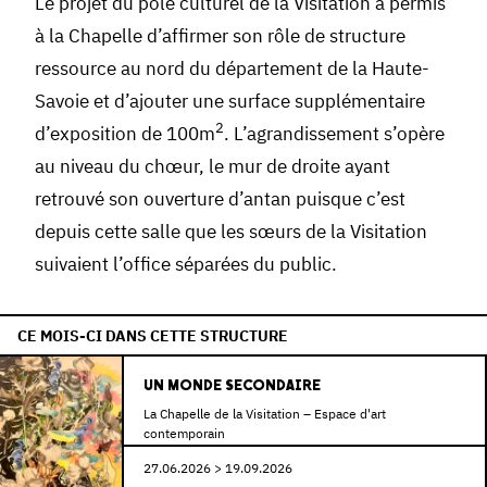
Le projet du pôle culturel de la Visitation a permis
à la Chapelle d’affirmer son rôle de structure
ressource au nord du département de la Haute-
Savoie et d’ajouter une surface supplémentaire
2
d’exposition de 100m
. L’agrandissement s’opère
au niveau du chœur, le mur de droite ayant
retrouvé son ouverture d’antan puisque c’est
depuis cette salle que les sœurs de la Visitation
suivaient l’office séparées du public.
CE MOIS-CI DANS CETTE STRUCTURE
UN MONDE SECONDAIRE
La Chapelle de la Visitation – Espace d'art
contemporain
27.06.2026 > 19.09.2026