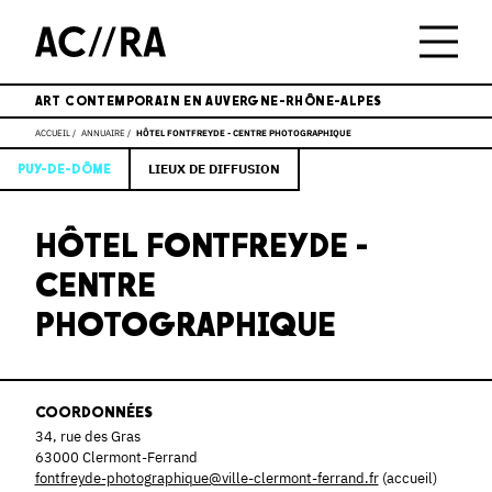
ART CONTEMPORAIN EN AUVERGNE-RHÔNE-ALPES
ACCUEIL
ANNUAIRE
HÔTEL FONTFREYDE - CENTRE PHOTOGRAPHIQUE
LIEUX DE DIFFUSION
PUY-DE-DÔME
HÔTEL FONTFREYDE -
CENTRE
PHOTOGRAPHIQUE
COORDONNÉES
34, rue des Gras
63000 Clermont-Ferrand
fontfreyde-photographique@ville-clermont-ferrand.fr
(accueil)