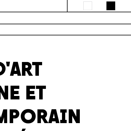
D'ART
E ET
MPORAIN