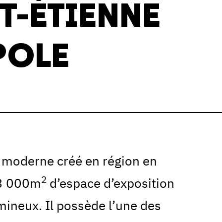
NT-ÉTIENNE
POLE
 moderne créé en région en
2
 3 000m
d’espace d’exposition
ineux. Il possède l’une des