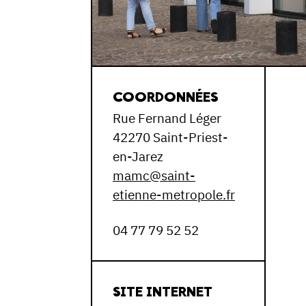
COORDONNÉES
Rue Fernand Léger
42270 Saint-Priest-
en-Jarez
mamc@saint-
etienne-metropole.fr
04 77 79 52 52
SITE INTERNET