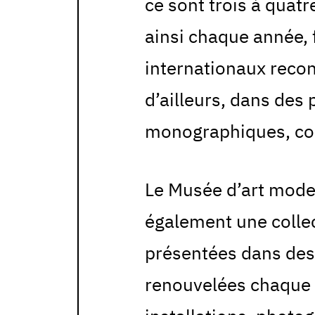
ce sont trois à quatr
ainsi chaque année, f
internationaux reconn
d’ailleurs, dans des
monographiques, col
Le Musée d’art mode
également une colle
présentées dans des
renouvelées chaque a