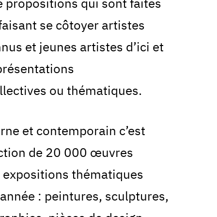
e propositions qui sont faites
aisant se côtoyer artistes
us et jeunes artistes d’ici et
 présentations
lectives ou thématiques.
rne et contemporain c’est
ction de 20 000 œuvres
 expositions thématiques
nnée : peintures, sculptures,