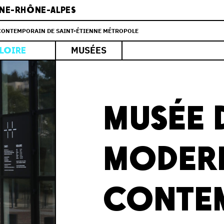
NE-RHÔNE-ALPES
 CONTEMPORAIN DE SAINT-ÉTIENNE MÉTROPOLE
MUSÉES
LOIRE
MUSÉE 
MODERN
CONTE