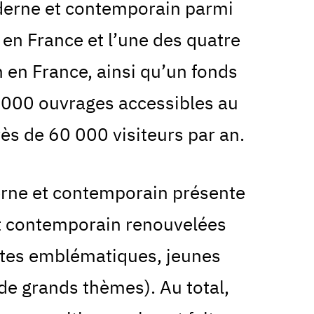
oderne et contemporain parmi
 en France et l’une des quatre
n en France, ainsi qu’un fonds
000 ouvrages accessibles au
près de 60 000 visiteurs par an.
rne et contemporain présente
rt contemporain renouvelées
istes emblématiques, jeunes
de grands thèmes). Au total,