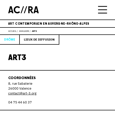
ART CONTEMPORAIN EN AUVERGNE-RHÔNE-ALPES
ACCUEIL
ANNUAIRE
ART3
LIEUX DE DIFFUSION
DRÔME
ART3
COORDONNÉES
8, rue Sabaterie
26000 Valence
contact@art-3.org
04 75 44 60 37