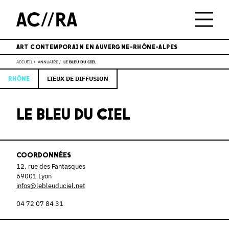
ART CONTEMPORAIN EN AUVERGNE-RHÔNE-ALPES
ACCUEIL
ANNUAIRE
LE BLEU DU CIEL
LIEUX DE DIFFUSION
RHÔNE
LE BLEU DU CIEL
COORDONNÉES
12, rue des Fantasques
69001 Lyon
infos@lebleuduciel.net
04 72 07 84 31