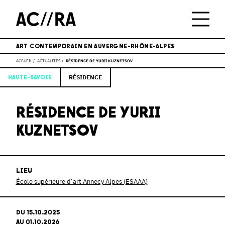
ART CONTEMPORAIN EN AUVERGNE-RHÔNE-ALPES
ACCUEIL
ACTUALITÉS
RÉSIDENCE DE YURII KUZNETSOV
RÉSIDENCE
HAUTE-SAVOIE
RÉSIDENCE DE YURII
KUZNETSOV
LIEU
École supérieure d’art Annecy Alpes (ESAAA)
DU 15.10.2025
AU 01.10.2026