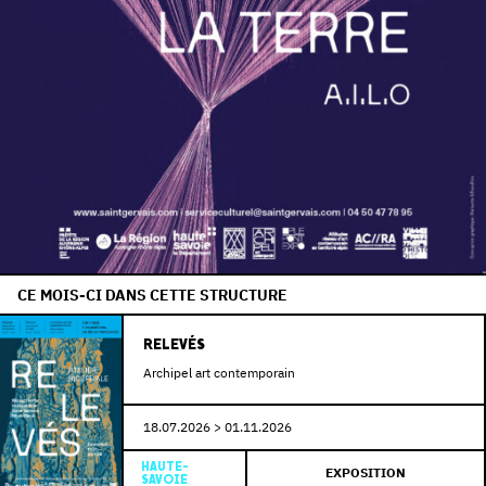
CE MOIS-CI DANS CETTE STRUCTURE
RELEVÉS
Archipel art contemporain
18.07.2026 > 01.11.2026
HAUTE-
EXPOSITION
SAVOIE