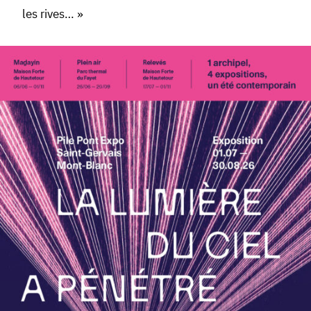
les rives… »