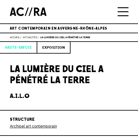
ART CONTEMPORAIN EN AUVERGNE-RHÔNE-ALPES
ACCUEIL
ACTUALITÉS
LA LUMIÈRE DU CIEL A PÉNÉTRÉ LA TERRE
EXPOSITION
HAUTE-SAVOIE
LA LUMIÈRE DU CIEL A
PÉNÉTRÉ LA TERRE
A.I.L.O
STRUCTURE
Archipel art contemporain