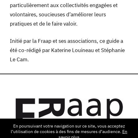
particulièrement aux collectivités engagées et
volontaires, soucieuses d’améliorer leurs
pratiques et de le faire valoir.
Initié par la Fraap et ses associations, ce guide a
été co-rédigé par Katerine Louineau et Stéphanie
Le Cam.
En poursuivant votre navigation sur ce site, vous acceptez
l’utilisation de cookies à des fins de mesures d’audience.
En
savoir plus