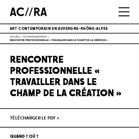
ART CONTEMPORAIN EN AUVERGNE-RHÔNE-ALPES
ACCUEIL
ACCOMPAGNEMENT
RENCONTRE PROFESSIONNELLE « TRAVAILLER DANS LE CHAMP DE LA CRÉATION »
RENCONTRE
PROFESSIONNELLE «
TRAVAILLER DANS LE
CHAMP DE LA CRÉATION »
TÉLÉCHARGER LE PDF >
QUAND ? OÙ ?