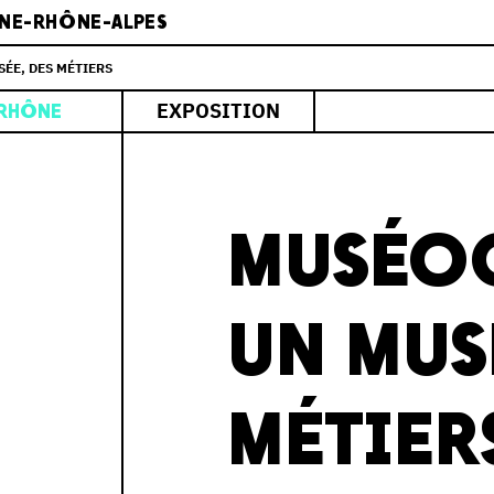
NE-RHÔNE-ALPES
ÉE, DES MÉTIERS
EXPOSITION
RHÔNE
MUSÉOC
UN MUS
MÉTIER