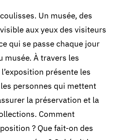
ocoulisses. Un musée, des
nvisible aux yeux des visiteurs
 ce qui se passe chaque jour
u musée. À travers les
, l’exposition présente les
t les personnes qui mettent
ssurer la préservation et la
collections. Comment
position ? Que fait-on des