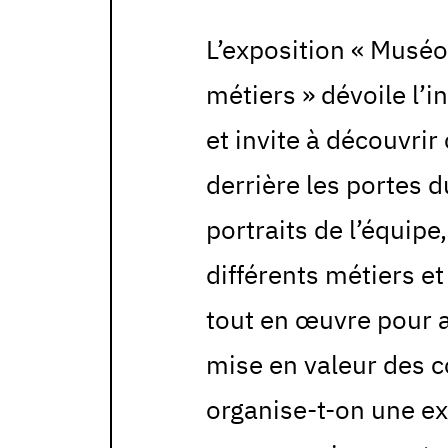
L’exposition « Musé
métiers » dévoile l’i
et invite à découvrir
derrière les portes d
portraits de l’équipe
différents métiers e
tout en œuvre pour a
mise en valeur des 
organise-t-on une ex