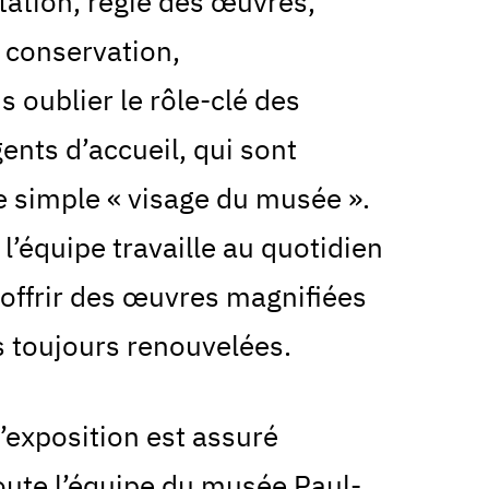
ation, régie des œuvres,
, conservation,
 oublier le rôle-clé des
ents d’accueil, qui sont
e simple « visage du musée ».
’équipe travaille au quotidien
 offrir des œuvres magnifiées
s toujours renouvelées.
’exposition est assuré
oute l’équipe du musée Paul-