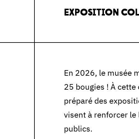
EXPOSITION COL
En 2026, le musée mu
25 bougies ! À cette
préparé des expositio
visent à renforcer l
publics.