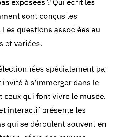
as exposées ? Qui écrit les
mment sont conçus les
… Les questions associées au
 et variées.
sélectionnées spécialement par
st invité à s’immerger dans le
t ceux qui font vivre le musée.
t interactif présente les
 qui se déroulent souvent en