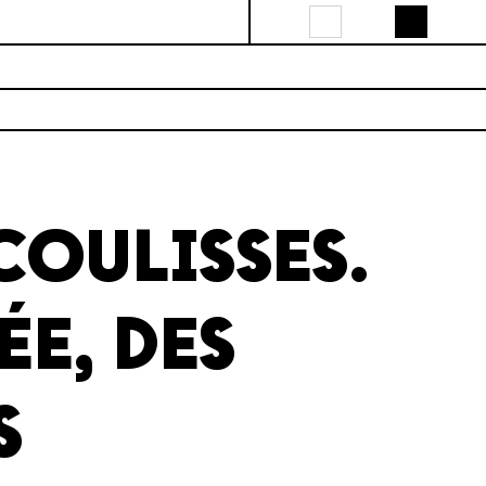
OULISSES.
ÉE, DES
S