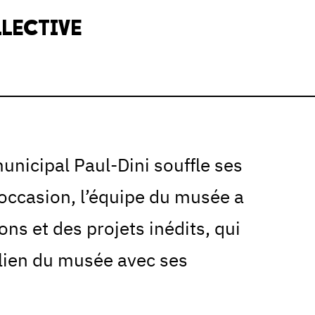
LECTIVE
nicipal Paul-Dini souffle ses
 occasion, l’équipe du musée a
ns et des projets inédits, qui
e lien du musée avec ses