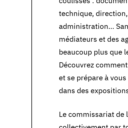
coulisses : document
technique, direction
administration… Sans
médiateurs et des ag
beaucoup plus que l
Découvrez comment l
et se prépare à vous
dans des exposition
Le commissariat de l
collectivement par t