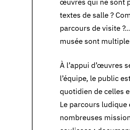
œuvres qui ne sont p
textes de salle ? Co
parcours de visite ?
musée sont multiples
À l’appui d’œuvres 
l’équipe, le public e
quotidien de celles e
Le parcours ludique e
nombreuses missions