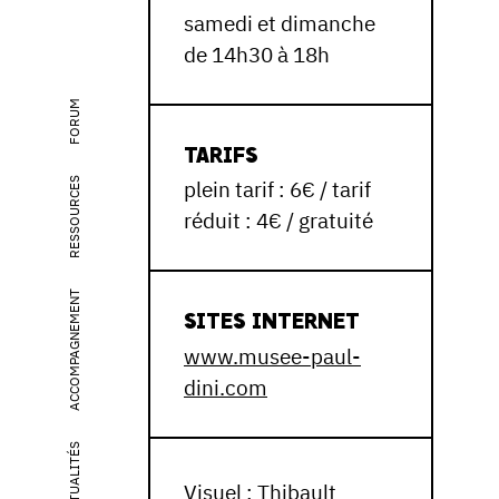
samedi et dimanche
de 14h30 à 18h
FORUM
TARIFS
RESSOURCES
plein tarif : 6€ / tarif
réduit : 4€ / gratuité
ACCOMPAGNEMENT
SITES INTERNET
www.musee-paul-
dini.com
ACTUALITÉS
Visuel : Thibault