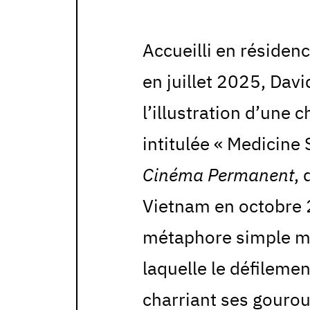
Accueilli en résiden
en juillet 2025, Davi
l’illustration d’une 
intitulée « Medicine 
Cinéma Permanent
, 
Vietnam en octobre 
métaphore simple mai
laquelle le défileme
charriant ses gourou