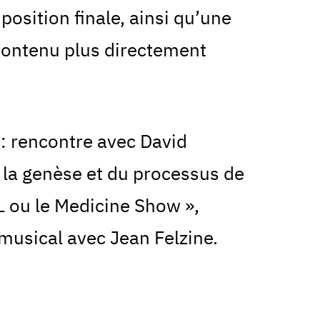
position finale, ainsi qu’une
contenu plus directement
: rencontre avec David
 la genèse et du processus de
L ou le Medicine Show »,
musical avec Jean Felzine.