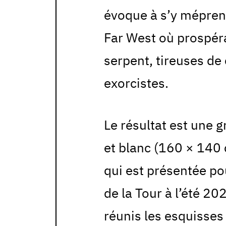
évoque à s’y méprend
Far West où prospér
serpent, tireuses de
exorcistes.
Le résultat est une g
et blanc (160 × 140 c
qui est présentée po
de la Tour à l’été 2
réunis les esquisses