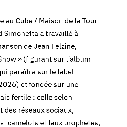
ce au Cube / Maison de la Tour
d Simonetta a travaillé à
chanson de Jean Felzine,
Show » (figurant sur l’album
qui paraîtra sur le label
2026) et fondée sur une
s fertile : celle selon
nt des réseaux sociaux,
s, camelots et faux prophètes,