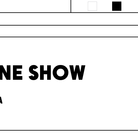
NE SHOW
A