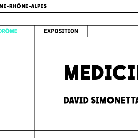
NE-RHÔNE-ALPES
EXPOSITION
DRÔME
MEDICI
DAVID SIMONETT