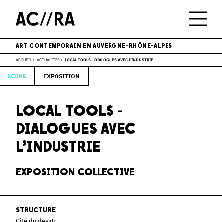
ART CONTEMPORAIN EN AUVERGNE-RHÔNE-ALPES
ACCUEIL
ACTUALITÉS
LOCAL TOOLS - DIALOGUES AVEC L’INDUSTRIE
EXPOSITION
LOIRE
LOCAL TOOLS -
DIALOGUES AVEC
L’INDUSTRIE
EXPOSITION COLLECTIVE
STRUCTURE
Cité du design