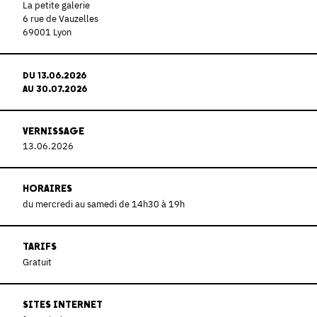
La petite galerie
6 rue de Vauzelles
69001 Lyon
DU 13.06.2026
AU 30.07.2026
VERNISSAGE
13.06.2026
HORAIRES
du mercredi au samedi de 14h30 à 19h
TARIFS
Gratuit
SITES INTERNET