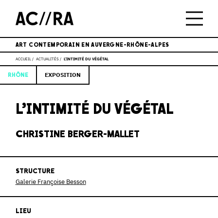
ART CONTEMPORAIN EN AUVERGNE-RHÔNE-ALPES
ACCUEIL
ACTUALITÉS
L’INTIMITÉ DU VÉGÉTAL
EXPOSITION
RHÔNE
L’INTIMITÉ DU VÉGÉTAL
CHRISTINE BERGER-MALLET
STRUCTURE
Galerie Françoise Besson
LIEU