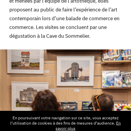
et menées par l’équipe de l’artothèque, elles
proposent au public de faire l’expérience de l’art
contemporain lors d’une balade de commerce en
commerce. Les visites se concluent par une
dégustation à la Cave du Sommelier.
En poursuivant votre navigation sur ce site, vous acceptez
l’utilisation de cookies à des fins de mesures d’audience.
En
savoir plus