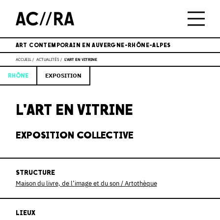
ART CONTEMPORAIN EN AUVERGNE-RHÔNE-ALPES
ACCUEIL
ACTUALITÉS
L'ART EN VITRINE
EXPOSITION
RHÔNE
L'ART EN VITRINE
EXPOSITION COLLECTIVE
STRUCTURE
Maison du livre, de l’image et du son / Artothèque
LIEUX