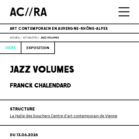
ART CONTEMPORAIN EN AUVERGNE-RHÔNE-ALPES
ACCUEIL
ACTUALITÉS
JAZZ VOLUMES
EXPOSITION
ISÈRE
JAZZ VOLUMES
FRANCK CHALENDARD
STRUCTURE
La Halle des bouchers Centre d'art contemporain de Vienne
DU 13.06.2026