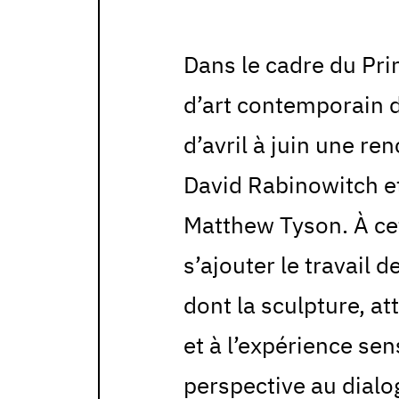
Dans le cadre du Pri
d’art contemporain d
d’avril à juin une re
David Rabinowitch et
Matthew Tyson. À cet
s’ajouter le travail 
dont la sculpture, at
et à l’expérience se
perspective au dialo