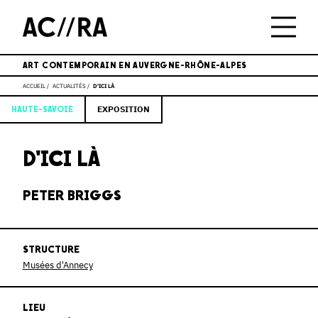
ART CONTEMPORAIN EN AUVERGNE-RHÔNE-ALPES
ACCUEIL
ACTUALITÉS
D'ICI LÀ
EXPOSITION
HAUTE-SAVOIE
D'ICI LÀ
PETER BRIGGS
STRUCTURE
Musées d'Annecy
LIEU