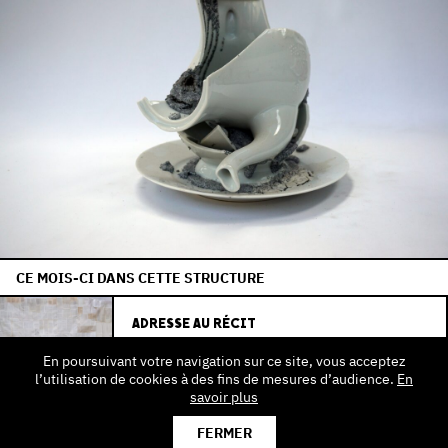
CE MOIS-CI DANS CETTE STRUCTURE
ADRESSE AU RÉCIT
Musées d'Annecy
En poursuivant votre navigation sur ce site, vous acceptez
l’utilisation de cookies à des fins de mesures d’audience.
En
savoir plus
01.10.2025 > 25.08.2027
FERMER
HAUTE-
EXPOSITION