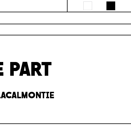
E PART
LACALMONTIE