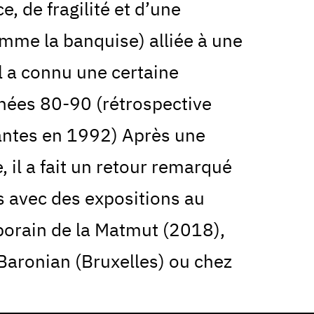
e, de fragilité et d’une
omme la banquise) alliée à une
l a connu une certaine
années 80-90 (rétrospective
antes en 1992) Après une
, il a fait un retour remarqué
s avec des expositions au
porain de la Matmut (2018),
Baronian (Bruxelles) ou chez