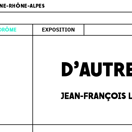
NE-RHÔNE-ALPES
EXPOSITION
DRÔME
D’AUTR
JEAN-FRANÇOIS 