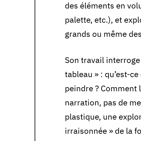
des éléments en vol
palette, etc.), et ex
grands ou même des 
Son travail interrog
tableau » : qu’est-c
peindre ? Comment le
narration, pas de me
plastique, une explo
irraisonnée » de la 