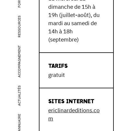
FORUM
dimanche de 15h à
19h (juillet-août), du
RESSOURCES
mardi au samedi de
14h à 18h
(septembre)
ACCOMPAGNEMENT
TARIFS
gratuit
ACTUALITÉS
SITES INTERNET
ericlinardeditions.co
ANNUAIRE
m