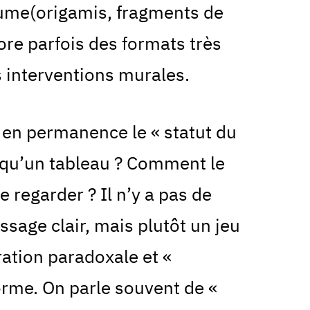
ume(origamis, fragments de
plore parfois des formats très
interventions murales.
e en permanence le « statut du
e qu’un tableau ? Comment le
 regarder ? Il n’y a pas de
ssage clair, mais plutôt un jeu
ration paradoxale et «
forme. On parle souvent de «