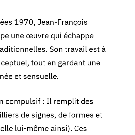
nnées 1970, Jean-François
ppe une œuvre qui échappe
aditionnelles. Son travail est à
onceptuel, tout en gardant une
née et sensuelle.
 compulsif : Il remplit des
lliers de signes, de formes et
pelle lui-même ainsi). Ces