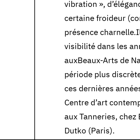
vibration », d’éléganc
certaine froideur (c
présence charnelle.I
visibilité dans les 
auxBeaux-Arts de N
période plus discrète
ces dernières année
Centre d’art contem
aux Tanneries, chez 
Dutko (Paris).