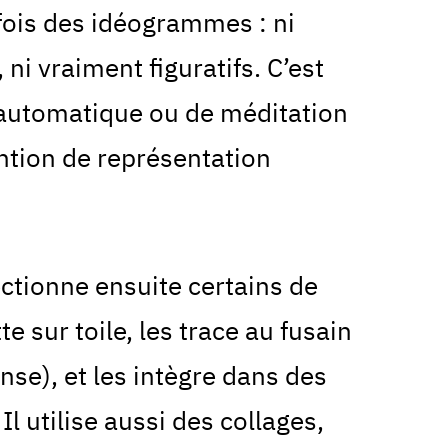
fois des idéogrammes : ni
 ni vraiment figuratifs. C’est
 automatique ou de méditation
ntion de représentation
ectionne ensuite certains de
te sur toile, les trace au fusain
nse), et les intègre dans des
 Il utilise aussi des collages,