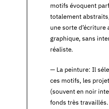
motifs évoquent par
totalement abstraits,
une sorte d’écriture
graphique, sans inte
réaliste.
— La peinture: Il sél
ces motifs, les projet
(souvent en noir inte
fonds très travaillés.