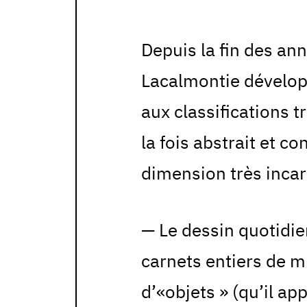
Depuis la fin des a
Lacalmontie dévelo
aux classifications tr
la fois abstrait et c
dimension très incar
— Le dessin quotidien
carnets entiers de mi
d’«objets » (qu’il ap