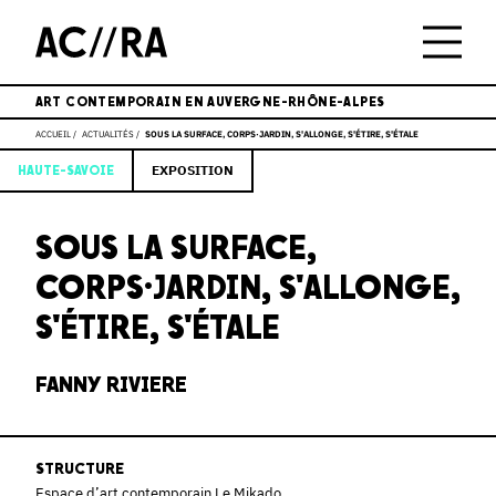
ART CONTEMPORAIN EN AUVERGNE-RHÔNE-ALPES
ACCUEIL
ACTUALITÉS
SOUS LA SURFACE, CORPS·JARDIN, S'ALLONGE, S'ÉTIRE, S'ÉTALE
EXPOSITION
HAUTE-SAVOIE
SOUS LA SURFACE,
CORPS·JARDIN, S'ALLONGE,
S'ÉTIRE, S'ÉTALE
FANNY RIVIERE
STRUCTURE
Espace d’art contemporain Le Mikado